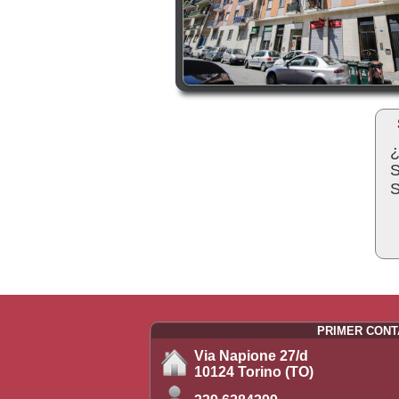
¿
S
S
PRIMER CON
Via Napione 27/d
10124 Torino (TO)