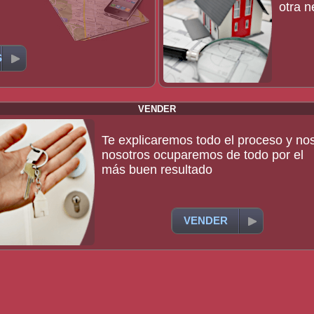
otra n
S
VENDER
Te explicaremos todo el proceso y no
nosotros ocuparemos de todo por el
más buen resultado
VENDER