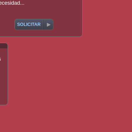
ecesidad...
SOLICITAR
s