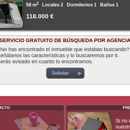
2
58 m
Locales 2 Dormitorios 1 Baños 1
118.000 €
SERVICIO GRATUITO DE BÚSQUEDA POR AGENCI
No has encontrado el inmueble que estabas buscando?
eñálanos las características y lo buscaremos por ti.
erás avisado en cuanto lo encontramos.
Solicitar
TACTO
PR
Si no 
nuestr