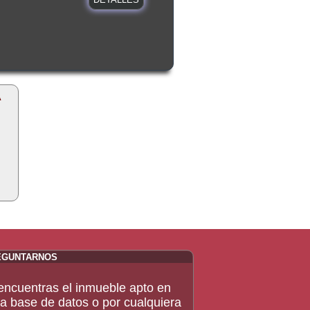
A
EGUNTARNOS
encuentras el inmueble apto en
a base de datos o por cualquiera