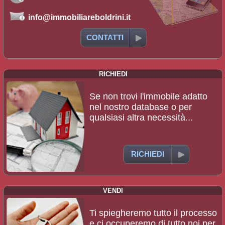
info@immobiliareboldrini.it
CONTATTI
RICHIEDI
Se non trovi l'immobile adatto
nel nostro database o per
qualsiasi altra necessità...
RICHIEDI
VENDI
Ti spiegheremo tutto il processo
e ci occuperemo di tutto noi per