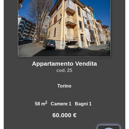
Appartamento Vendita
cod. 25
Torino
2
58 m
Camere 1 Bagni 1
60.000 €